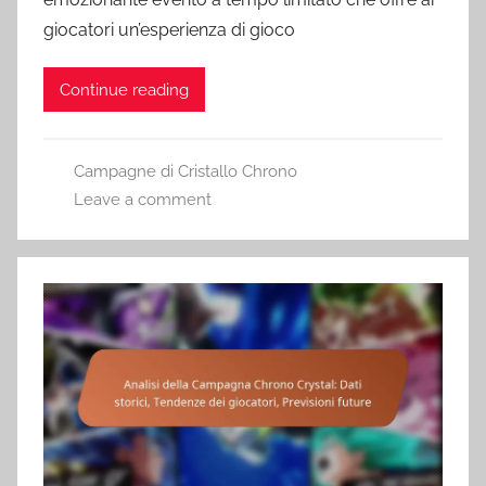
giocatori un’esperienza di gioco
Continue reading
Campagne di Cristallo Chrono
Leave a comment