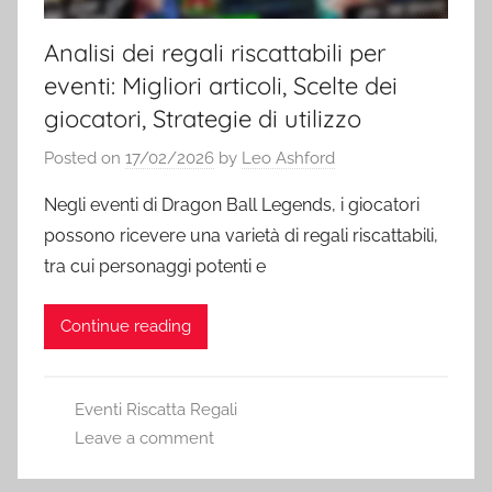
Analisi dei regali riscattabili per
eventi: Migliori articoli, Scelte dei
giocatori, Strategie di utilizzo
Posted on
17/02/2026
by
Leo Ashford
Negli eventi di Dragon Ball Legends, i giocatori
possono ricevere una varietà di regali riscattabili,
tra cui personaggi potenti e
Continue reading
Eventi Riscatta Regali
Leave a comment