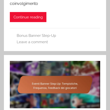
coinvolgimento
Continue reading
Bonus Banner Step-Up
Leave a comment