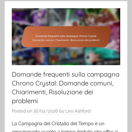
Domande frequenti sulla campagna
Chrono Crystal: Domande comuni,
Chiarimenti, Risoluzione dei
problemi
Posted on
16/02/2026
by
Leo Ashford
La Campagna del Cristallo del Tempo è un
emozionante evento a tempo limitato che offre ai