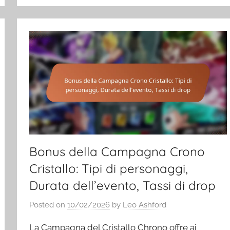
Bonus della Campagna Crono
Cristallo: Tipi di personaggi,
Durata dell’evento, Tassi di drop
Posted on
10/02/2026
by
Leo Ashford
La Campagna del Cristallo Chrono offre ai