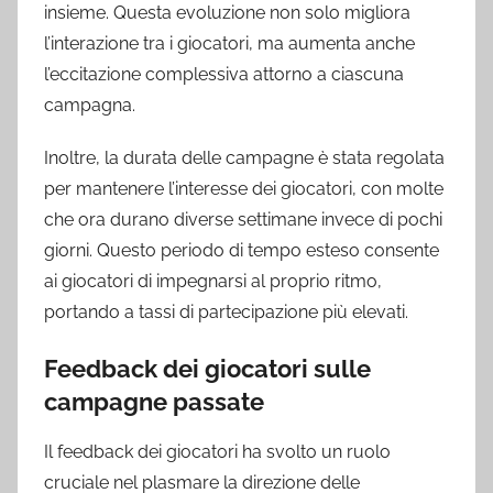
insieme. Questa evoluzione non solo migliora
l’interazione tra i giocatori, ma aumenta anche
l’eccitazione complessiva attorno a ciascuna
campagna.
Inoltre, la durata delle campagne è stata regolata
per mantenere l’interesse dei giocatori, con molte
che ora durano diverse settimane invece di pochi
giorni. Questo periodo di tempo esteso consente
ai giocatori di impegnarsi al proprio ritmo,
portando a tassi di partecipazione più elevati.
Feedback dei giocatori sulle
campagne passate
Il feedback dei giocatori ha svolto un ruolo
cruciale nel plasmare la direzione delle