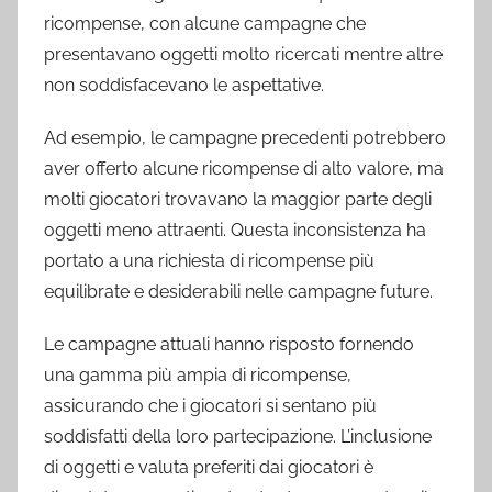
ricompense, con alcune campagne che
presentavano oggetti molto ricercati mentre altre
non soddisfacevano le aspettative.
Ad esempio, le campagne precedenti potrebbero
aver offerto alcune ricompense di alto valore, ma
molti giocatori trovavano la maggior parte degli
oggetti meno attraenti. Questa inconsistenza ha
portato a una richiesta di ricompense più
equilibrate e desiderabili nelle campagne future.
Le campagne attuali hanno risposto fornendo
una gamma più ampia di ricompense,
assicurando che i giocatori si sentano più
soddisfatti della loro partecipazione. L’inclusione
di oggetti e valuta preferiti dai giocatori è