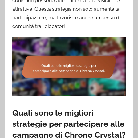
contenuti possono aumentare la loro visibilità e
attrattiva. Questa strategia non solo aumenta la
partecipazione, ma favorisce anche un senso di
comunità tra i giocatori.
Quali sono le migliori
strategie per partecipare alle
campagne di Chrono Crystal?