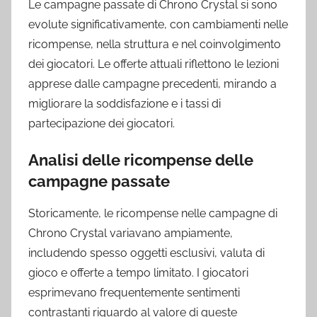
Le campagne passate di Chrono Crystal si sono
evolute significativamente, con cambiamenti nelle
ricompense, nella struttura e nel coinvolgimento
dei giocatori. Le offerte attuali riflettono le lezioni
apprese dalle campagne precedenti, mirando a
migliorare la soddisfazione e i tassi di
partecipazione dei giocatori.
Analisi delle ricompense delle
campagne passate
Storicamente, le ricompense nelle campagne di
Chrono Crystal variavano ampiamente,
includendo spesso oggetti esclusivi, valuta di
gioco e offerte a tempo limitato. I giocatori
esprimevano frequentemente sentimenti
contrastanti riguardo al valore di queste