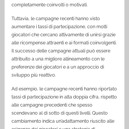
completamente coinvolti o motivati.
Tuttavia, le campagne recenti hanno visto
aumentare i tassi di partecipazione, con molti
giocatori che cercano attivamente di unirsi grazie
alle ricompense attraenti e ai formati coinvolgenti.
Il successo delle campagne attuali può essere
attribuito a una migliore allineamento con le
preferenze dei giocatori e a un approccio di
sviluppo più reattivo.
Ad esempio, le campagne recenti hanno riportato
tassi di partecipazione in alta doppia cifra, rispetto
alle campagne precedenti che spesso
scendevano al di sotto di questi livelli. Questo
cambiamento indica un’adattamento riuscito alle