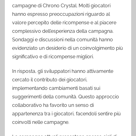
campagne di Chrono Crystal. Molti giocatori
hanno espresso preoccupazioni riguardo al
valore percepito delle ricompense e al piacere
complessivo dell’esperienza della campagna.
Sondaggi e discussioni nella comunità hanno
evidenziato un desiderio di un coinvolgimento più
significativo e di ricompense migliori.
In risposta, gli sviluppatori hanno attivamente
cercato il contributo dei giocatori,
implementando cambiamenti basati sui
suggerimenti della comunità. Questo approccio
collaborativo ha favorito un senso di
appartenenza tra i giocatori, facendoli sentire più
coinvolti nelle campagne.