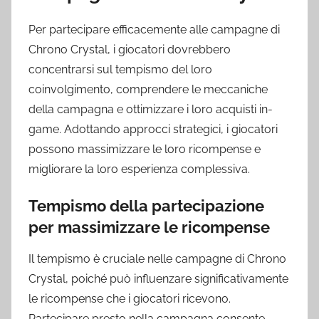
Per partecipare efficacemente alle campagne di
Chrono Crystal, i giocatori dovrebbero
concentrarsi sul tempismo del loro
coinvolgimento, comprendere le meccaniche
della campagna e ottimizzare i loro acquisti in-
game. Adottando approcci strategici, i giocatori
possono massimizzare le loro ricompense e
migliorare la loro esperienza complessiva.
Tempismo della partecipazione
per massimizzare le ricompense
Il tempismo è cruciale nelle campagne di Chrono
Crystal, poiché può influenzare significativamente
le ricompense che i giocatori ricevono.
Partecipare presto nella campagna consente