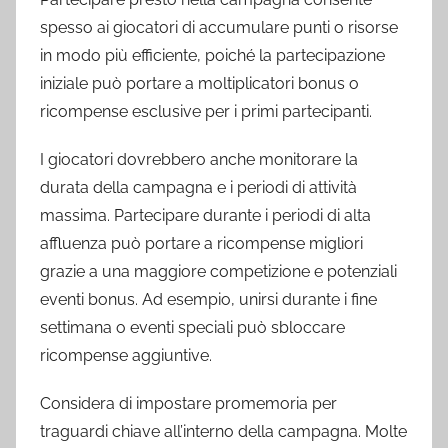
spesso ai giocatori di accumulare punti o risorse
in modo più efficiente, poiché la partecipazione
iniziale può portare a moltiplicatori bonus o
ricompense esclusive per i primi partecipanti.
I giocatori dovrebbero anche monitorare la
durata della campagna e i periodi di attività
massima. Partecipare durante i periodi di alta
affluenza può portare a ricompense migliori
grazie a una maggiore competizione e potenziali
eventi bonus. Ad esempio, unirsi durante i fine
settimana o eventi speciali può sbloccare
ricompense aggiuntive.
Considera di impostare promemoria per
traguardi chiave all’interno della campagna. Molte