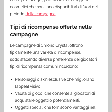
cosmetici che non sono disponibili al di fuori del
periodo
della campagna
.
Tipi di ricompense offerte nelle
campagne
Le campagne di Chrono Crystal offrono
tipicamente una varietà di ricompense,
soddisfacendo diverse preferenze dei giocatori. I
tipi di ricompensa comuni includono:
Personaggi o skin esclusive che migliorano
l’appeal visivo.
Valuta di gioco, che consente ai giocatori di
acquistare oggetti o potenziamenti.
Oggetti speciali che forniscono vantaggi nel