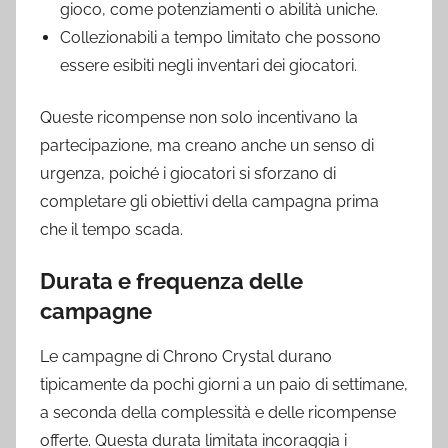
gioco, come potenziamenti o abilità uniche.
Collezionabili a tempo limitato che possono
essere esibiti negli inventari dei giocatori.
Queste ricompense non solo incentivano la
partecipazione, ma creano anche un senso di
urgenza, poiché i giocatori si sforzano di
completare gli obiettivi della campagna prima
che il tempo scada.
Durata e frequenza delle
campagne
Le campagne di Chrono Crystal durano
tipicamente da pochi giorni a un paio di settimane,
a seconda della complessità e delle ricompense
offerte. Questa durata limitata incoraggia i