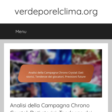
Skip
verdeporelclima.org
to
content
Menu
Analisi della Campagna Chrono