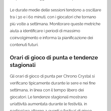
Le durate medie delle sessioni tendono a oscillare
tra i 30 e i 60 minuti, con i giocatori che tornano
più volte a settimana. Monitorare queste metriche
aiuta a identificare i periodi di massimo
coinvolgimento e informa la pianificazione dei
contenuti futuri.
Orari di gioco di punta e tendenze
stagionali
Gli orari di gioco di punta per Chrono Crystal si
verificano tipicamente durante le sere e nei fine
settimana, in linea con il tempo libero dei
giocatori. Le tendenze stagionali mostrano
un’attività aumentata durante le festività, in
particolare attorno a eventi e festival di gioco