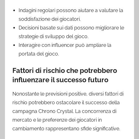
Indagini regolari possono aiutare a valutare la
soddisfazione dei giocatori.
Decisioni basate sui dati possono migliorare le
strategie di sviluppo del gioco.
Interagire con influencer può ampliare la
portata del gioco.
Fattori di rischio che potrebbero
influenzare il successo futuro
Nonostante le previsioni positive, diversi fattori di
rischio potrebbero ostacolare il successo della
campagna Chrono Crystal. La concorrenza di
mercato e le preferenze dei giocatori in
cambiamento rappresentano sfide significative.