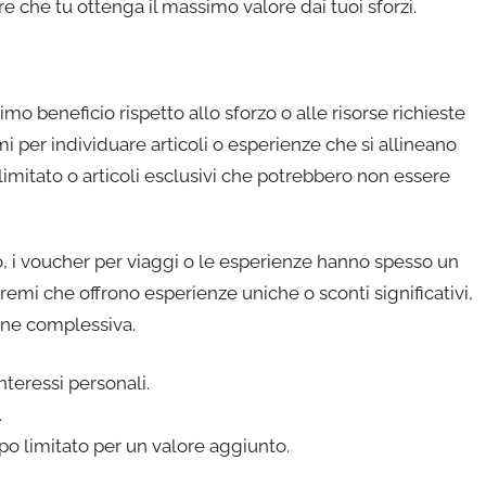
e che tu ottenga il massimo valore dai tuoi sforzi.
imo beneficio rispetto allo sforzo o alle risorse richieste
mi per individuare articoli o esperienze che si allineano
 limitato o articoli esclusivi che potrebbero non essere
, i voucher per viaggi o le esperienze hanno spesso un
premi che offrono esperienze uniche o sconti significativi,
one complessiva.
nteressi personali.
.
po limitato per un valore aggiunto.