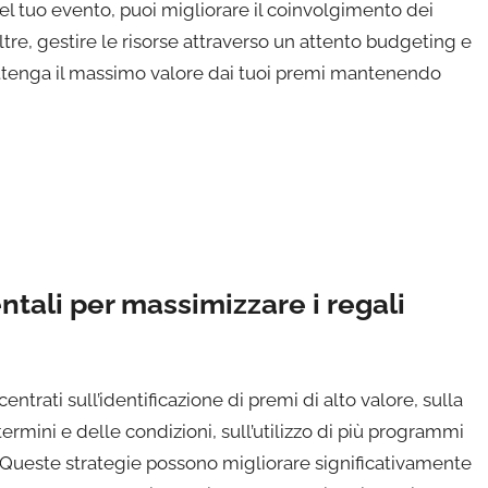
del tuo evento, puoi migliorare il coinvolgimento dei
oltre, gestire le risorse attraverso un attento budgeting e
ottenga il massimo valore dai tuoi premi mantenendo
tali per massimizzare i regali
centrati sull’identificazione di premi di alto valore, sulla
termini e delle condizioni, sull’utilizzo di più programmi
à. Queste strategie possono migliorare significativamente