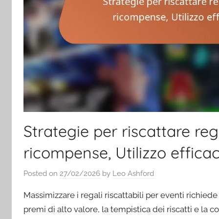
Strategie per riscattare reg
ricompense, Utilizzo efficac
Posted on
27/02/2026
by
Leo Ashford
Massimizzare i regali riscattabili per eventi richied
premi di alto valore, la tempistica dei riscatti e la 