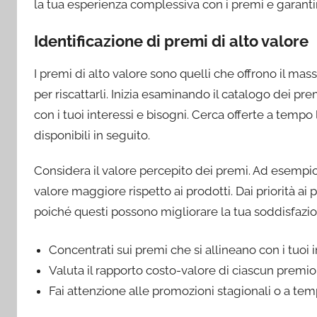
la tua esperienza complessiva con i premi e garantir
Identificazione di premi di alto valore
I premi di alto valore sono quelli che offrono il mass
per riscattarli. Inizia esaminando il catalogo dei pre
con i tuoi interessi e bisogni. Cerca offerte a tempo
disponibili in seguito.
Considera il valore percepito dei premi. Ad esempio
valore maggiore rispetto ai prodotti. Dai priorità ai 
poiché questi possono migliorare la tua soddisfazi
Concentrati sui premi che si allineano con i tuoi i
Valuta il rapporto costo-valore di ciascun premio
Fai attenzione alle promozioni stagionali o a tem