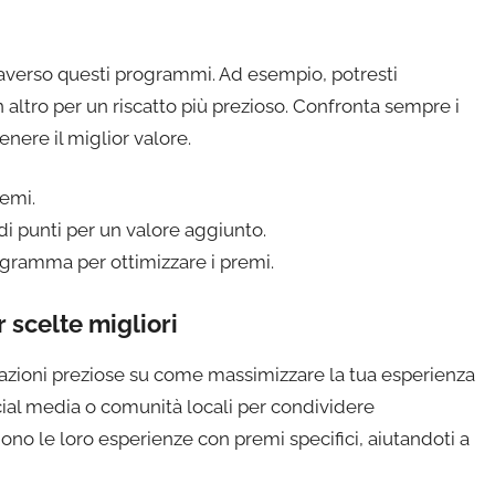
traverso questi programmi. Ad esempio, potresti
 altro per un riscatto più prezioso. Confronta sempre i
nere il miglior valore.
remi.
 punti per un valore aggiunto.
ogramma per ottimizzare i premi.
r scelte migliori
mazioni preziose su come massimizzare la tua esperienza
ocial media o comunità locali per condividere
no le loro esperienze con premi specifici, aiutandoti a