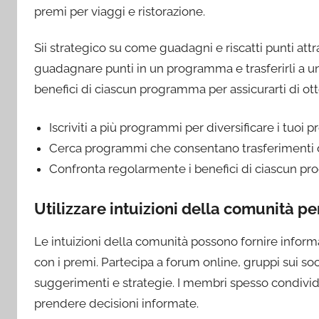
premi per viaggi e ristorazione.
Sii strategico su come guadagni e riscatti punti at
guadagnare punti in un programma e trasferirli a un
benefici di ciascun programma per assicurarti di otte
Iscriviti a più programmi per diversificare i tuoi p
Cerca programmi che consentano trasferimenti di
Confronta regolarmente i benefici di ciascun pr
Utilizzare intuizioni della comunità pe
Le intuizioni della comunità possono fornire infor
con i premi. Partecipa a forum online, gruppi sui s
suggerimenti e strategie. I membri spesso condivido
prendere decisioni informate.