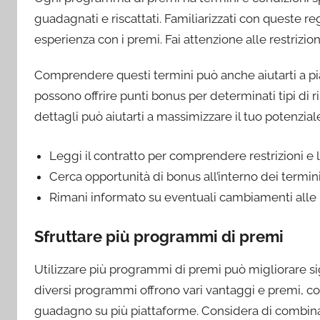
guadagnati e riscattati. Familiarizzati con queste re
esperienza con i premi. Fai attenzione alle restrizion
Comprendere questi termini può anche aiutarti a pia
possono offrire punti bonus per determinati tipi di r
dettagli può aiutarti a massimizzare il tuo potenzial
Leggi il contratto per comprendere restrizioni e l
Cerca opportunità di bonus all’interno dei termini
Rimani informato su eventuali cambiamenti alle
Sfruttare più programmi di premi
Utilizzare più programmi di premi può migliorare si
diversi programmi offrono vari vantaggi e premi, co
guadagno su più piattaforme. Considera di combi