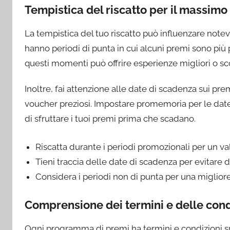
Tempistica del riscatto per il massimo
La tempistica del tuo riscatto può influenzare note
hanno periodi di punta in cui alcuni premi sono più pr
questi momenti può offrire esperienze migliori o scon
Inoltre, fai attenzione alle date di scadenza sui premi
voucher preziosi. Impostare promemoria per le date 
di sfruttare i tuoi premi prima che scadano.
Riscatta durante i periodi promozionali per un va
Tieni traccia delle date di scadenza per evitare 
Considera i periodi non di punta per una migliore 
Comprensione dei termini e delle cond
Ogni programma di premi ha termini e condizioni s