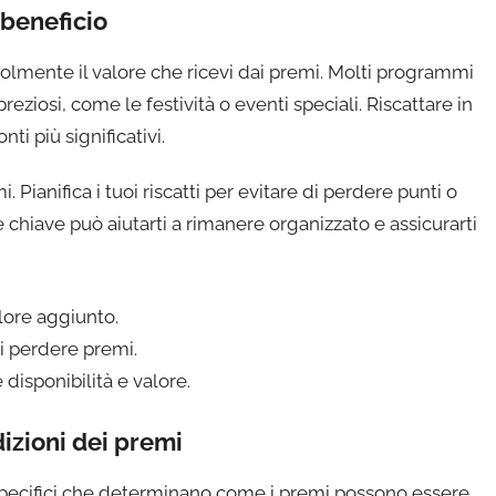
 beneficio
volmente il valore che ricevi dai premi. Molti programmi
eziosi, come le festività o eventi speciali. Riscattare in
ti più significativi.
. Pianifica i tuoi riscatti per evitare di perdere punti o
chiave può aiutarti a rimanere organizzato e assicurarti
lore aggiunto.
di perdere premi.
disponibilità e valore.
izioni dei premi
pecifici che determinano come i premi possono essere