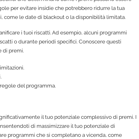
gole per evitare insidie che potrebbero ridurre la tua
i, come le date di blackout o la disponibilità limitata.
nificare i tuoi riscatti. Ad esempio, alcuni programmi
iscatti o durante periodi specifici. Conoscere questi
e di premi.
imitazioni.
.
 regole del programma.
gnificativamente il tuo potenziale complessivo di premi. I
nsentendoti di massimizzare il tuo potenziale di
nare programmi che si completano a vicenda, come