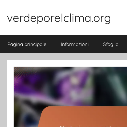
Skip
to
verdeporelclima.org
content
Pagina principale
Informazioni
Sfoglia