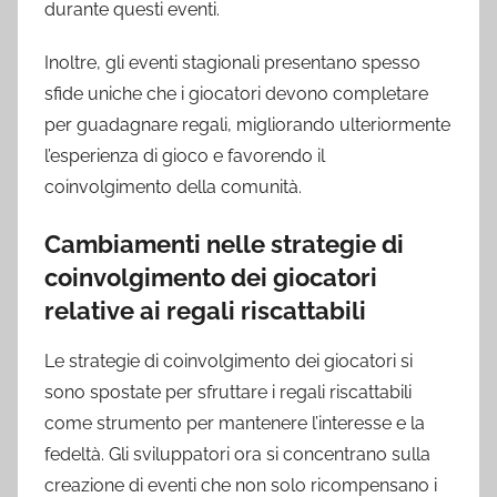
durante questi eventi.
Inoltre, gli eventi stagionali presentano spesso
sfide uniche che i giocatori devono completare
per guadagnare regali, migliorando ulteriormente
l’esperienza di gioco e favorendo il
coinvolgimento della comunità.
Cambiamenti nelle strategie di
coinvolgimento dei giocatori
relative ai regali riscattabili
Le strategie di coinvolgimento dei giocatori si
sono spostate per sfruttare i regali riscattabili
come strumento per mantenere l’interesse e la
fedeltà. Gli sviluppatori ora si concentrano sulla
creazione di eventi che non solo ricompensano i