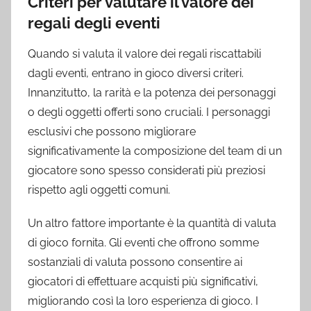
Criteri per valutare il valore dei
regali degli eventi
Quando si valuta il valore dei regali riscattabili
dagli eventi, entrano in gioco diversi criteri.
Innanzitutto, la rarità e la potenza dei personaggi
o degli oggetti offerti sono cruciali. I personaggi
esclusivi che possono migliorare
significativamente la composizione del team di un
giocatore sono spesso considerati più preziosi
rispetto agli oggetti comuni.
Un altro fattore importante è la quantità di valuta
di gioco fornita. Gli eventi che offrono somme
sostanziali di valuta possono consentire ai
giocatori di effettuare acquisti più significativi,
migliorando così la loro esperienza di gioco. I