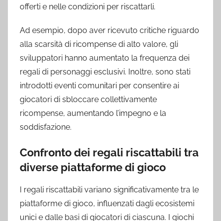
offerti e nelle condizioni per riscattarli.
Ad esempio, dopo aver ricevuto critiche riguardo
alla scarsità di ricompense di alto valore, gli
sviluppatori hanno aumentato la frequenza dei
regali di personaggi esclusivi. Inoltre, sono stati
introdotti eventi comunitari per consentire ai
giocatori di sbloccare collettivamente
ricompense, aumentando l’impegno e la
soddisfazione.
Confronto dei regali riscattabili tra
diverse piattaforme di gioco
I regali riscattabili variano significativamente tra le
piattaforme di gioco, influenzati dagli ecosistemi
unici e dalle basi di giocatori di ciascuna. I giochi