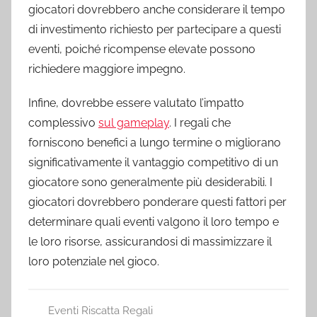
giocatori dovrebbero anche considerare il tempo
di investimento richiesto per partecipare a questi
eventi, poiché ricompense elevate possono
richiedere maggiore impegno.
Infine, dovrebbe essere valutato l’impatto
complessivo
sul gameplay
. I regali che
forniscono benefici a lungo termine o migliorano
significativamente il vantaggio competitivo di un
giocatore sono generalmente più desiderabili. I
giocatori dovrebbero ponderare questi fattori per
determinare quali eventi valgono il loro tempo e
le loro risorse, assicurandosi di massimizzare il
loro potenziale nel gioco.
Eventi Riscatta Regali