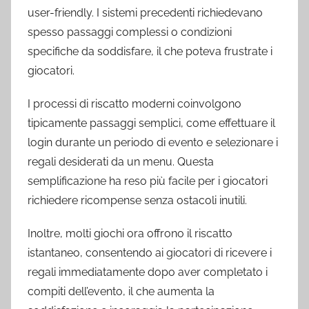
user-friendly. I sistemi precedenti richiedevano
spesso passaggi complessi o condizioni
specifiche da soddisfare, il che poteva frustrate i
giocatori.
I processi di riscatto moderni coinvolgono
tipicamente passaggi semplici, come effettuare il
login durante un periodo di evento e selezionare i
regali desiderati da un menu. Questa
semplificazione ha reso più facile per i giocatori
richiedere ricompense senza ostacoli inutili.
Inoltre, molti giochi ora offrono il riscatto
istantaneo, consentendo ai giocatori di ricevere i
regali immediatamente dopo aver completato i
compiti dell’evento, il che aumenta la