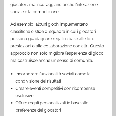
giocatori, ma incoraggiano anche l’interazione
sociale e la competizione.
Ad esempio, alcuni giochi implementano
classifiche o sfide di squadra in cui i giocatori
possono guadagnare regali in base alle loro
prestazioni o alla collaborazione con altri. Questo
approccio non solo migliora l’esperienza di gioco,
ma costruisce anche un senso di comunità.
Incorporare funzionalità sociali come la
condivisione dei risultati.
Creare eventi competitivi con ricompense
esclusive.
Offrire regali personalizzati in base alle
preferenze dei giocatori.