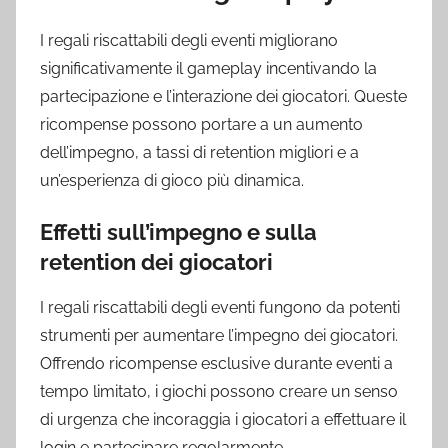
I regali riscattabili degli eventi migliorano
significativamente il gameplay incentivando la
partecipazione e l’interazione dei giocatori. Queste
ricompense possono portare a un aumento
dell’impegno, a tassi di retention migliori e a
un’esperienza di gioco più dinamica.
Effetti sull’impegno e sulla
retention dei giocatori
I regali riscattabili degli eventi fungono da potenti
strumenti per aumentare l’impegno dei giocatori.
Offrendo ricompense esclusive durante eventi a
tempo limitato, i giochi possono creare un senso
di urgenza che incoraggia i giocatori a effettuare il
login e partecipare regolarmente.