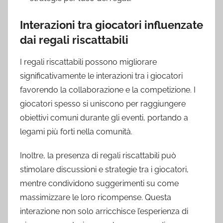
Interazioni tra giocatori influenzate
dai regali riscattabili
I regali riscattabili possono migliorare
significativamente le interazioni tra i giocatori
favorendo la collaborazione e la competizione. I
giocatori spesso si uniscono per raggiungere
obiettivi comuni durante gli eventi, portando a
legami più forti nella comunità.
Inoltre, la presenza di regali riscattabili può
stimolare discussioni e strategie tra i giocatori,
mentre condividono suggerimenti su come
massimizzare le loro ricompense. Questa
interazione non solo arricchisce l’esperienza di