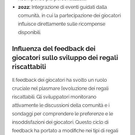
2022:
Integrazione di eventi guidati dalla
comunità, in cui la partecipazione dei giocatori
influisce direttamente sulle ricompense
disponibili.
Influenza del feedback dei
giocatori sullo sviluppo dei regali
riscattabili
Il feedback dei giocatori ha svolto un ruolo
cruciale nel plasmare l’evoluzione dei regali
riscattabili. Gli sviluppatori monitorano
attivamente le discussioni della comunità e i
sondaggi per comprendere le preferenze e le
insoddisfazioni dei giocatori. Questo ciclo di
feedback ha portato a modifiche nei tipi di regali