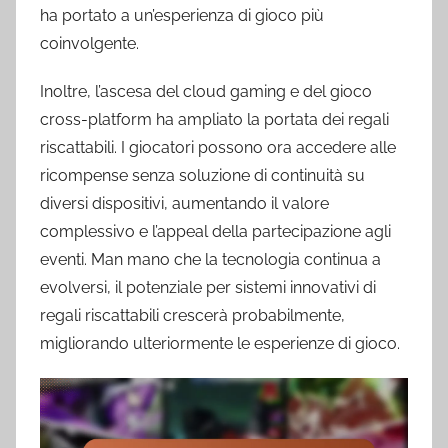
ha portato a un’esperienza di gioco più
coinvolgente.
Inoltre, l’ascesa del cloud gaming e del gioco
cross-platform ha ampliato la portata dei regali
riscattabili. I giocatori possono ora accedere alle
ricompense senza soluzione di continuità su
diversi dispositivi, aumentando il valore
complessivo e l’appeal della partecipazione agli
eventi. Man mano che la tecnologia continua a
evolversi, il potenziale per sistemi innovativi di
regali riscattabili crescerà probabilmente,
migliorando ulteriormente le esperienze di gioco.