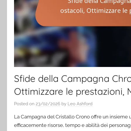
Sfide della Campagna Chron
Ottimizzare le prestazioni, 
Posted on
23/02/2026
by
Leo Ashford
La Campagna del Cristallo Crono offre un insieme un
efficacemente risorse, tempo e abilità dei personaggi