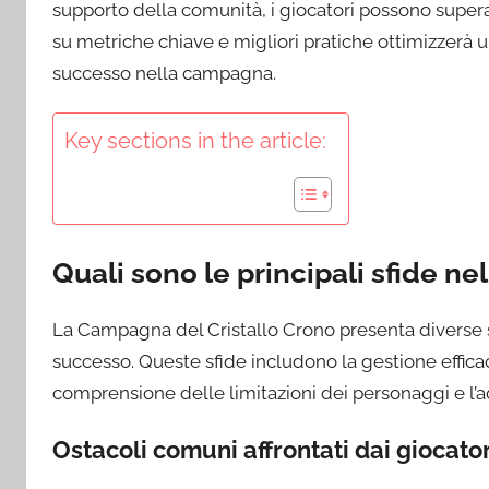
supporto della comunità, i giocatori possono superar
su metriche chiave e migliori pratiche ottimizzerà
successo nella campagna.
Key sections in the article:
Quali sono le principali sfide n
La Campagna del Cristallo Crono presenta diverse s
successo. Queste sfide includono la gestione efficace
comprensione delle limitazioni dei personaggi e l’a
Ostacoli comuni affrontati dai giocator