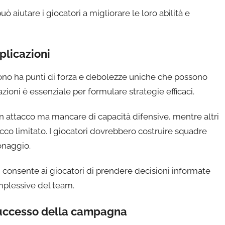
ò aiutare i giocatori a migliorare le loro abilità e
plicazioni
no ha punti di forza e debolezze uniche che possono
ioni è essenziale per formulare strategie efficaci.
 attacco ma mancare di capacità difensive, mentre altri
co limitato. I giocatori dovrebbero costruire squadre
onaggio.
 consente ai giocatori di prendere decisioni informate
mplessive del team.
 successo della campagna