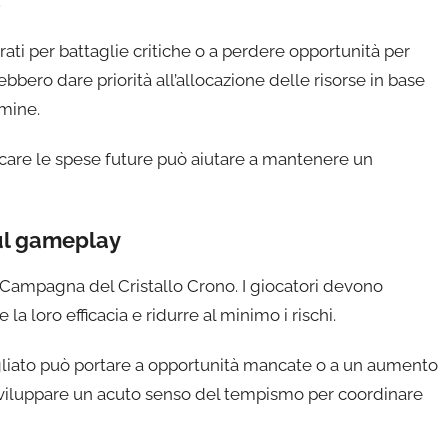
.
ati per battaglie critiche o a perdere opportunità per
ebbero dare priorità all’allocazione delle risorse in base
rmine.
ificare le spese future può aiutare a mantenere un
sul gameplay
 Campagna del Cristallo Crono. I giocatori devono
a loro efficacia e ridurre al minimo i rischi.
liato può portare a opportunità mancate o a un aumento
 sviluppare un acuto senso del tempismo per coordinare