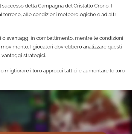
nel successo della Campagna del Cristallo Crono. I
al terreno, alle condizioni meteorologiche e ad altri
i o svantaggi in combattimento, mentre le condizioni
il movimento. I giocatori dovrebbero analizzare questi
 vantaggi strategici.
o migliorare i loro approcci tattici e aumentare le loro