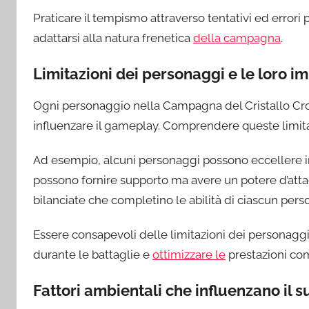
Praticare il tempismo attraverso tentativi ed errori pu
adattarsi alla natura frenetica
della campagna
.
Limitazioni dei personaggi e le loro im
Ogni personaggio nella Campagna del Cristallo Cro
influenzare il gameplay. Comprendere queste limitaz
Ad esempio, alcuni personaggi possono eccellere in
possono fornire supporto ma avere un potere d’attac
bilanciate che completino le abilità di ciascun pers
Essere consapevoli delle limitazioni dei personaggi
durante le battaglie e
ottimizzare le
prestazioni co
Fattori ambientali che influenzano il