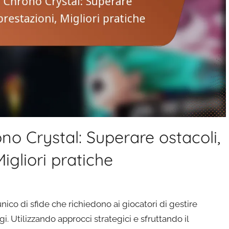
o Crystal: Superare ostacoli,
Migliori pratiche
ico di sfide che richiedono ai giocatori di gestire
. Utilizzando approcci strategici e sfruttando il