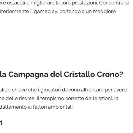
e ostacoli e migliorare le loro prestazioni. Concentrarsi
 ulteriormente il gameplay, portando a un maggiore
ella Campagna del Cristallo Crono?
fide chiave che i giocatori devono affrontare per avere
 delle risorse, il tempismo corretto delle azioni, la
dattamento ai fattori ambientali.
i